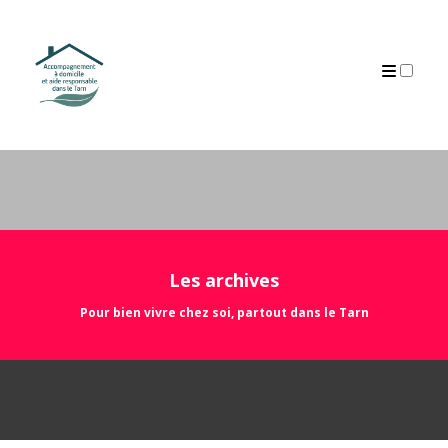
ARCHIVES
Les archives
Pour bien vivre chez soi, partout dans le Tarn