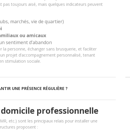
’est pas toujours aisé, mais quelques indicateurs peuvent
lubs, marchés, vie de quartier)
i
familiaux ou amicaux
un sentiment d’abandon
r la personne, échanger sans brusquerie, et faciliter
ire un projet d’accompagnement personnalisé, tenant
n stimulation sociale.
NTIR UNE PRÉSENCE RÉGULIÈRE ?
à domicile professionnelle
, etc.) sont les principaux relais pour installer une
tructures proposent :