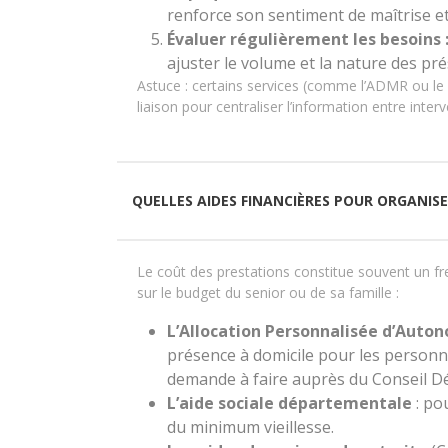
renforce son sentiment de maîtrise e
Évaluer régulièrement les besoins 
ajuster le volume et la nature des pré
Astuce : certains services (comme l’ADMR ou le
liaison pour centraliser l’information entre inter
QUELLES AIDES FINANCIÈRES POUR ORGANISE
Le coût des prestations constitue souvent un fre
sur le budget du senior ou de sa famille :
L’Allocation Personnalisée d’Auto
présence à domicile pour les personne
demande à faire auprès du Conseil D
L’aide sociale départementale
: po
du minimum vieillesse.