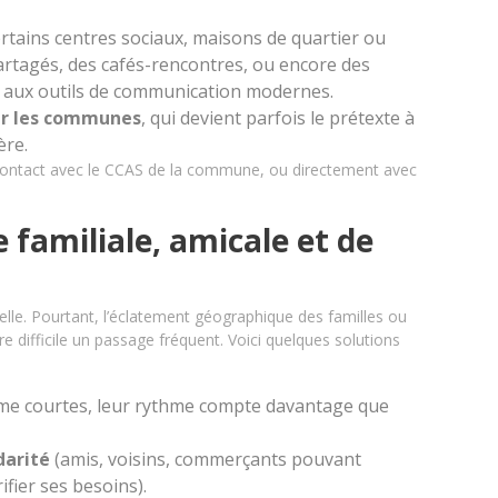
ertains centres sociaux, maisons de quartier ou
rtagés, des cafés-rencontres, ou encore des
r aux outils de communication modernes.
par les communes
, qui devient parfois le prétexte à
ère.
e contact avec le CCAS de la commune, ou directement avec
e familiale, amicale et de
elle. Pourtant, l’éclatement géographique des familles ou
e difficile un passage fréquent. Voici quelques solutions
e courtes, leur rythme compte davantage que
darité
(amis, voisins, commerçants pouvant
fier ses besoins).