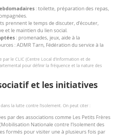
-hebdomadaires
: toilette, préparation des repas,
ccompagnées.
nts prennent le temps de discuter, d’écouter,
e et le maintien du lien social.
daptées
: promenades, jeux, aide à la
urces : ADMR Tarn, Fédération du service à la
e par le CLIC (Centre Local d’Information et de
rtemental pour définir la fréquence et la nature des
ociatif et les initiatives
ns la lutte contre l’isolement. On peut citer :
ées par des associations comme Les Petits Frères
Mobilisation Nationale contre l’Isolement des
es formés pour visiter une à plusieurs fois par