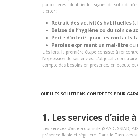
particulières. Identifier les signes de solitude n
alerter :
Retrait des activités habituelles
(c
Baisse de l’hygiène ou du soin de so
Perte d’intérêt pour les contacts 
Paroles exprimant un mal-être
ou 
Dès lors, la première étape consiste à rencontre
l’expression de ses envies. L’objectif : constru
compte des besoins en présence, en écoute et e
QUELLES SOLUTIONS CONCRÈTES POUR GARA
1. Les services d’aide 
Les services d’aide à domicile (SAAD, SSIAD, ADMR
présence fiable et régulière. Dans le Tarn, ces s