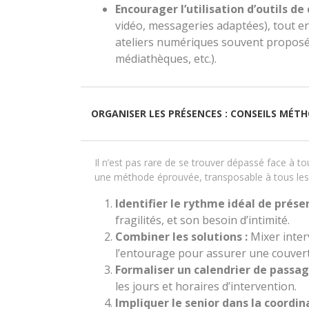
Encourager l’utilisation d’outils 
vidéo, messageries adaptées), tout e
ateliers numériques souvent proposés 
médiathèques, etc.).
ORGANISER LES PRÉSENCES : CONSEILS MÉT
Il n’est pas rare de se trouver dépassé face à to
une méthode éprouvée, transposable à tous les p
Identifier le rythme idéal de présen
fragilités, et son besoin d’intimité.
Combiner les solutions :
Mixer inter
l’entourage pour assurer une couvert
Formaliser un calendrier de passag
les jours et horaires d’intervention.
Impliquer le senior dans la coordina