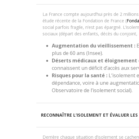
La France compte aujourd’hui près de 2 million
étude récente de la Fondation de France (
Fonda
social parfois fragile, n’est pas épargné. L’iso
sociaux (départ des enfants, décès du conjoint,
Augmentation du vieillissement :
E
plus de 60 ans (Insee).
Déserts médicaux et éloignement d
connaissent un déficit d’accès aux ser
Risques pour la santé :
L’isolement e
dépendance, voire à une augmentation 
Observatoire de l’isolement social).
RECONNAÎTRE L’ISOLEMENT ET ÉVALUER LES
Derrière chaque situation d’isolement se cachen