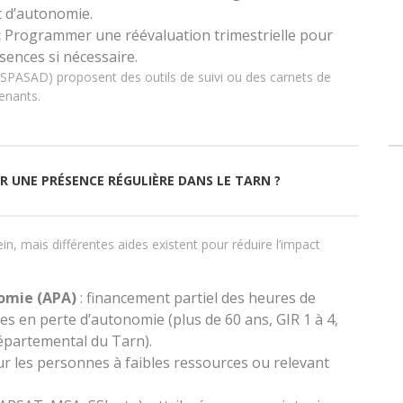
t d’autonomie.
:
Programmer une réévaluation trimestrielle pour
sences si nécessaire.
 SPASAD) proposent des outils de suivi ou des carnets de
venants.
R UNE PRÉSENCE RÉGULIÈRE DANS LE TARN ?
in, mais différentes aides existent pour réduire l’impact
nomie (APA)
: financement partiel des heures de
s en perte d’autonomie (plus de 60 ans, GIR 1 à 4,
épartemental du Tarn).
ur les personnes à faibles ressources ou relevant