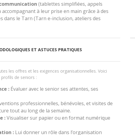
de communication
(tablettes simplifiées, appels
n accompagnant à leur prise en main grâce à des
dans le Tarn (Tarn e-inclusion, ateliers des
HODOLOGIQUES ET ASTUCES PRATIQUES
utes les offres et les exigences organisationnelles. Voici
rofils de seniors :
ce :
Évaluer avec le senior ses attentes, ses
ventions professionnelles, bénévoles, et visites de
ure tout au long de la semaine.
e :
Visualiser sur papier ou en format numérique
tion :
Lui donner un rôle dans l’organisation