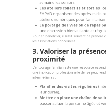
semaine les seniors.
Les ateliers collectifs et sorties
: c
EHPAD organisent des après-midis pa
ateliers numériques pour familiarise
Le portage de livres ou de repas 
une discussion bienveillante et réguli
Pour en bénéficier, il suffit souvent de prendr
les associations concernées.
3. Valoriser la présenc
proximité
L’entourage familial reste une ressource essenti
une implication professionnelle dense peut rendr
intermédiaires :
Planifier des visites régulières
(mêm
leur durée).
Mettre en place une chaîne de soli
passer saluer la personne âgée et véri