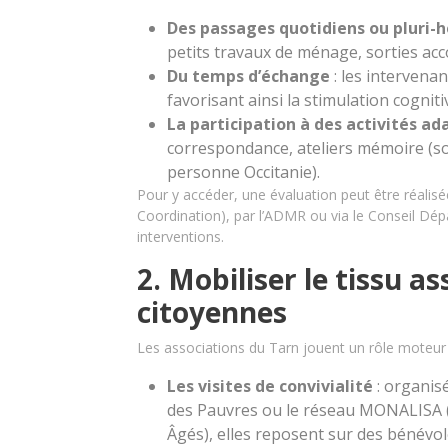
Des passages quotidiens ou pluri
petits travaux de ménage, sorties a
Du temps d’échange
: les intervena
favorisant ainsi la stimulation cognitiv
La participation à des activités a
correspondance, ateliers mémoire (so
personne Occitanie).
Pour y accéder, une évaluation peut être réalisé
Coordination), par l’ADMR ou via le Conseil Dépa
interventions.
2. Mobiliser le tissu ass
citoyennes
Les associations du Tarn jouent un rôle moteur da
Les visites de convivialité
: organis
des Pauvres ou le réseau MONALISA (
Âgés), elles reposent sur des bénévol