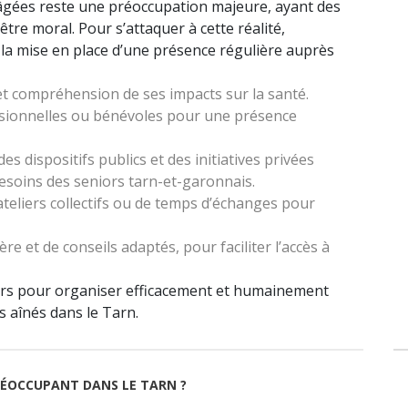
 âgées reste une préoccupation majeure, ayant des
tre moral. Pour s’attaquer à cette réalité,
t la mise en place d’une présence régulière auprès
 et compréhension de ses impacts sur la santé.
ssionnelles ou bénévoles pour une présence
des dispositifs publics et des initiatives privées
soins des seniors tarn-et-garonnais.
’ateliers collectifs ou de temps d’échanges pour
ière et de conseils adaptés, pour faciliter l’accès à
viers pour organiser efficacement et humainement
s aînés dans le Tarn.
RÉOCCUPANT DANS LE TARN ?