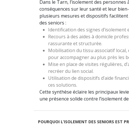
Dans le Tarn, l’isolement des personnes
conséquences sur leur santé et leur bien-ê
plusieurs mesures et dispositifs faciliten
des seniors :
Identification des signes d’isolement
Recours à des aides à domicile profe
rassurante et structurée.
Mobilisation du tissu associatif local, 
pour accompagner au plus près les be
Mise en place de visites régulières, d
recréer du lien social.
Utilisation de dispositifs d’aide financ
ces solutions.
Cette synthèse éclaire les principaux le
une présence solide contre l’isolement de
POURQUOI L’ISOLEMENT DES SENIORS EST P