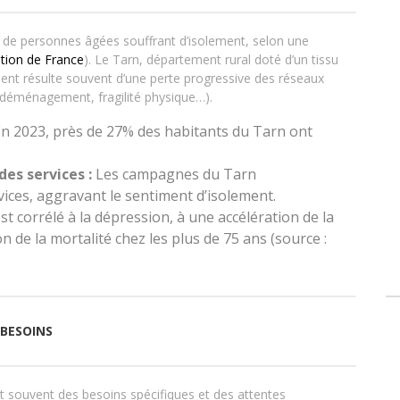
s de personnes âgées souffrant d’isolement, selon une
tion de France
). Le Tarn, département rural doté d’un tissu
lement résulte souvent d’une perte progressive des réseaux
 déménagement, fragilité physique…).
n 2023, près de 27% des habitants du Tarn ont
es services :
Les campagnes du Tarn
vices, aggravant le sentiment d’isolement.
st corrélé à la dépression, à une accélération de la
de la mortalité chez les plus de 75 ans (source :
 BESOINS
t souvent des besoins spécifiques et des attentes