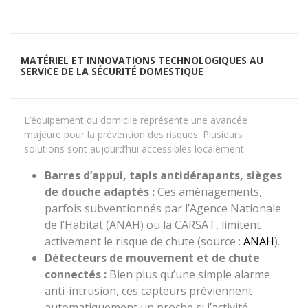
MATÉRIEL ET INNOVATIONS TECHNOLOGIQUES AU
SERVICE DE LA SÉCURITÉ DOMESTIQUE
L’équipement du domicile représente une avancée
majeure pour la prévention des risques. Plusieurs
solutions sont aujourd’hui accessibles localement.
Barres d’appui, tapis antidérapants, sièges
de douche adaptés :
Ces aménagements,
parfois subventionnés par l’Agence Nationale
de l’Habitat (ANAH) ou la CARSAT, limitent
activement le risque de chute (source :
ANAH
).
Détecteurs de mouvement et de chute
connectés :
Bien plus qu’une simple alarme
anti-intrusion, ces capteurs préviennent
automatiquement un proche si l’activité