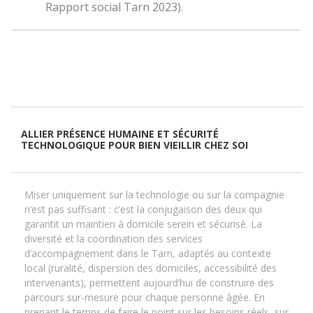
Rapport social Tarn 2023).
ALLIER PRÉSENCE HUMAINE ET SÉCURITÉ
TECHNOLOGIQUE POUR BIEN VIEILLIR CHEZ SOI
Miser uniquement sur la technologie ou sur la compagnie
n’est pas suffisant : c’est la conjugaison des deux qui
garantit un maintien à domicile serein et sécurisé. La
diversité et la coordination des services
d’accompagnement dans le Tarn, adaptés au contexte
local (ruralité, dispersion des domiciles, accessibilité des
intervenants), permettent aujourd’hui de construire des
parcours sur-mesure pour chaque personne âgée. En
prenant le temps de faire le point sur les besoins réels, sur