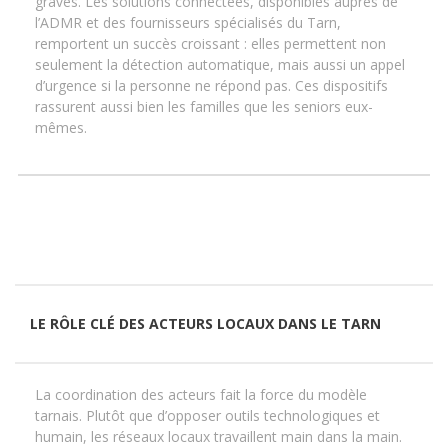
graves. Les solutions connectées, disponibles auprès de
l’ADMR et des fournisseurs spécialisés du Tarn,
remportent un succès croissant : elles permettent non
seulement la détection automatique, mais aussi un appel
d’urgence si la personne ne répond pas. Ces dispositifs
rassurent aussi bien les familles que les seniors eux-
mêmes.
LE RÔLE CLÉ DES ACTEURS LOCAUX DANS LE TARN
La coordination des acteurs fait la force du modèle
tarnais. Plutôt que d’opposer outils technologiques et
humain, les réseaux locaux travaillent main dans la main.