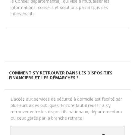
le Conseil départemental), qui vise à mutualiser les
informations, conseils et solutions parmi tous ces
intervenants.
COMMENT S’Y RETROUVER DANS LES DISPOSITIFS
FINANCIERS ET LES DÉMARCHES ?
L’accès aux services de sécurité à domicile est facilité par
plusieurs aides publiques. Encore faut-il réussir à s’y
retrouver entre les dispositifs nationaux, départementaux
ou ceux gérés par la branche retraite !