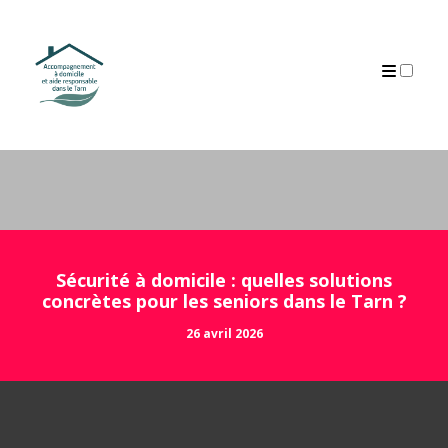
ARCHIVES
Sécurité à domicile : quelles solutions
concrètes pour les seniors dans le Tarn ?
26 avril 2026