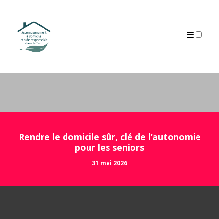
ARCHIVES
Rendre le domicile sûr, clé de l’autonomie
pour les seniors
31 mai 2026