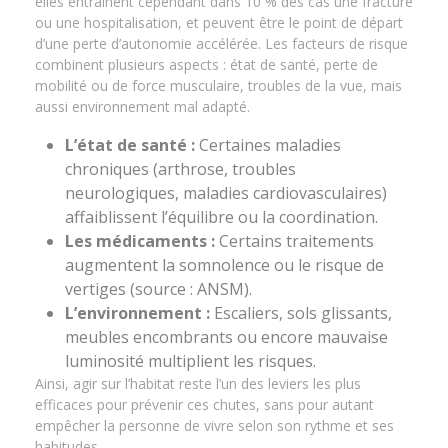
elles entraînent cependant dans 10 % des cas une fracture
ou une hospitalisation, et peuvent être le point de départ
d’une perte d’autonomie accélérée. Les facteurs de risque
combinent plusieurs aspects : état de santé, perte de
mobilité ou de force musculaire, troubles de la vue, mais
aussi environnement mal adapté.
L’état de santé :
Certaines maladies
chroniques (arthrose, troubles
neurologiques, maladies cardiovasculaires)
affaiblissent l’équilibre ou la coordination.
Les médicaments :
Certains traitements
augmentent la somnolence ou le risque de
vertiges (source : ANSM).
L’environnement :
Escaliers, sols glissants,
meubles encombrants ou encore mauvaise
luminosité multiplient les risques.
Ainsi, agir sur l’habitat reste l’un des leviers les plus
efficaces pour prévenir ces chutes, sans pour autant
empêcher la personne de vivre selon son rythme et ses
habitudes.