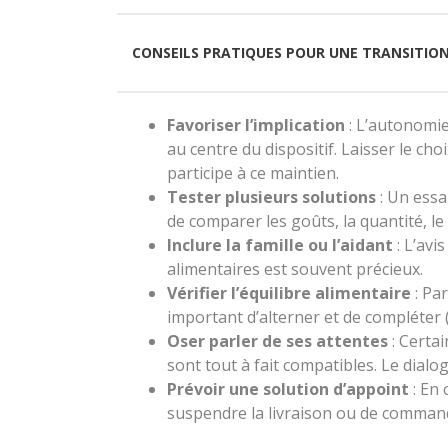
CONSEILS PRATIQUES POUR UNE TRANSITION
Favoriser l’implication
: L’autonomie
au centre du dispositif. Laisser le ch
participe à ce maintien.
Tester plusieurs solutions
: Un essa
de comparer les goûts, la quantité, le 
Inclure la famille ou l’aidant
: L’avi
alimentaires est souvent précieux.
Vérifier l’équilibre alimentaire
: Par
important d’alterner et de compléter (f
Oser parler de ses attentes
: Certai
sont tout à fait compatibles. Le dialog
Prévoir une solution d’appoint
: En 
suspendre la livraison ou de command