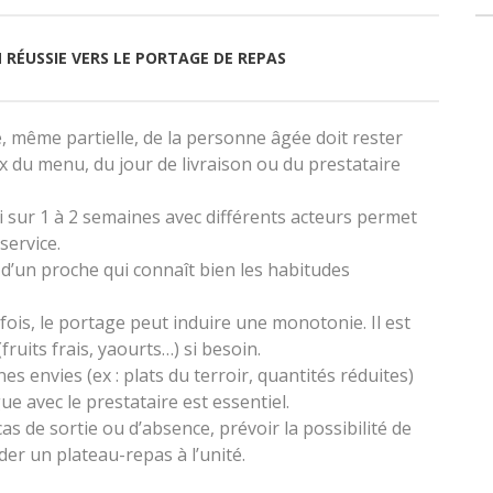
 RÉUSSIE VERS LE PORTAGE DE REPAS
, même partielle, de la personne âgée doit rester
oix du menu, du jour de livraison ou du prestataire
i sur 1 à 2 semaines avec différents acteurs permet
service.
s d’un proche qui connaît bien les habitudes
fois, le portage peut induire une monotonie. Il est
ruits frais, yaourts…) si besoin.
nes envies (ex : plats du terroir, quantités réduites)
ue avec le prestataire est essentiel.
cas de sortie ou d’absence, prévoir la possibilité de
er un plateau-repas à l’unité.