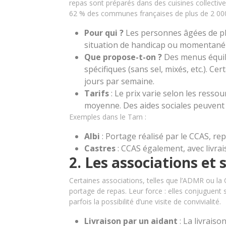
repas sont préparés dans des cuisines collective
62 % des communes françaises de plus de 2 000 h
Pour qui ?
Les personnes âgées de pl
situation de handicap ou momentané
Que propose-t-on ?
Des menus équil
spécifiques (sans sel, mixés, etc.). Cer
jours par semaine.
Tarifs
: Le prix varie selon les ressou
moyenne. Des aides sociales peuvent r
Exemples dans le Tarn :
Albi
: Portage réalisé par le CCAS, re
Castres
: CCAS également, avec livrai
2. Les associations et
Certaines associations, telles que l’ADMR ou la
portage de repas. Leur force : elles conjuguent
parfois la possibilité d’une visite de convivialité.
Livraison par un aidant
: La livraiso