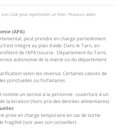
, son coût peut représenter un frein. Plusieurs aides
nomie (APA)
artemental, peut prendre en charge partiellement
’il est intégré au plan d’aide. Dans le Tarn, en
profitent de l’APA (source : Département du Tarn).
ervice autonomie de la mairie ou du département.
ification selon les revenus. Certaines caisses de
es ponctuelles ou forfaitaires.
é comme un service à la personne : ouverture à un
de la livraison (hors prix des denrées alimentaires).
uelles
e prise en charge temporaire en cas de sortie
e fragilité (voir avec son conseiller).