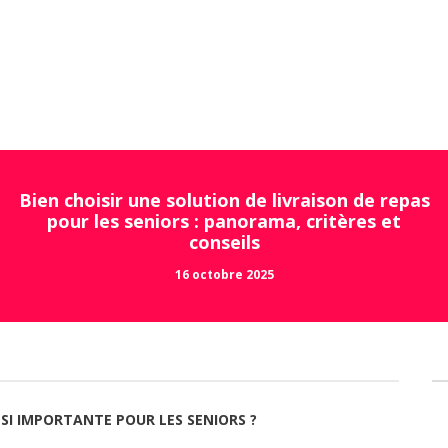
Bien choisir une solution de livraison de repas
pour les seniors : panorama, critères et
conseils
16 octobre 2025
 SI IMPORTANTE POUR LES SENIORS ?