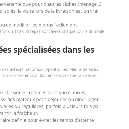
ntervenante que pour d’autres tâches (ménage…)
isolés, la visite lors de la livraison est un vrai
 ou de modifier les menus facilement.
’environ 110 000 repas sont livrés chaque jour à domicile
ées spécialisées dans les
 des acteurs nationaux (Apetito, Les Menus Services,
s. On compte environ 650 entreprises spécialisées en
ix classiques, régimes sans sucre, mixés,
si des plateaux petit-déjeuner ou dîner léger.
tuelles ou régulières, parfois plusieurs fois par
ntir la fraîcheur.
raire définie pour éviter les temps d’attente