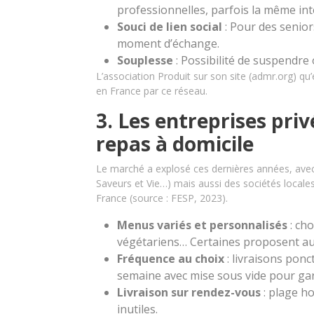
professionnelles, parfois la même i
Souci de lien social
: Pour des seniors 
moment d’échange.
Souplesse
: Possibilité de suspendre
L’association Produit sur son site (admr.org) qu
en France par ce réseau.
3. Les entreprises priv
repas à domicile
Le marché a explosé ces dernières années, avec
Saveurs et Vie…) mais aussi des sociétés locale
France (source : FESP, 2023).
Menus variés et personnalisés
: cho
végétariens… Certaines proposent aus
Fréquence au choix
: livraisons ponc
semaine avec mise sous vide pour gara
Livraison sur rendez-vous
: plage ho
inutiles.