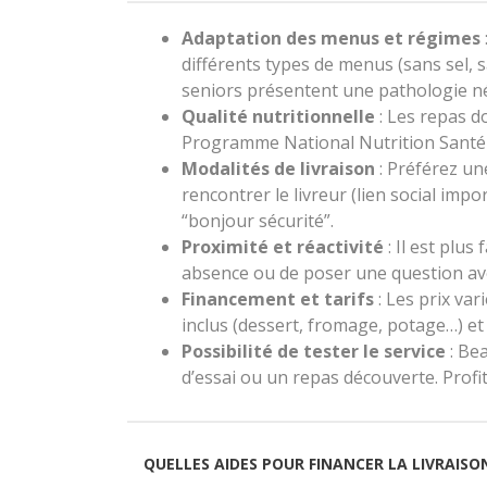
Adaptation des menus et régimes
différents types de menus (sans sel, 
seniors présentent une pathologie né
Qualité nutritionnelle
: Les repas 
Programme National Nutrition Santé 
Modalités de livraison
: Préférez une
rencontrer le livreur (lien social im
“bonjour sécurité”.
Proximité et réactivité
: Il est plus
absence ou de poser une question avec
Financement et tarifs
: Les prix var
inclus (dessert, fromage, potage…) et 
Possibilité de tester le service
: Be
d’essai ou un repas découverte. Profite
QUELLES AIDES POUR FINANCER LA LIVRAISON