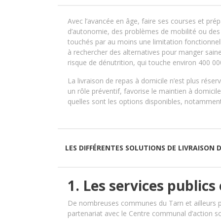
Avec l’avancée en âge, faire ses courses et prépar
d’autonomie, des problèmes de mobilité ou des
touchés par au moins une limitation fonctionn
à rechercher des alternatives pour manger sain
risque de dénutrition, qui touche environ 400 0
La livraison de repas à domicile n’est plus réserv
un rôle préventif, favorise le maintien à domicil
quelles sont les options disponibles, notamment
LES DIFFÉRENTES SOLUTIONS DE LIVRAISON 
1. Les services public
De nombreuses communes du Tarn et ailleurs pr
partenariat avec le Centre communal d’action s