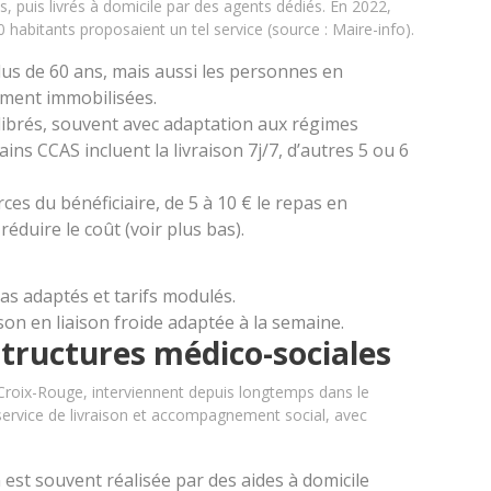
s, puis livrés à domicile par des agents dédiés. En 2022,
abitants proposaient un tel service (source : Maire-info).
us de 60 ans, mais aussi les personnes en
ment immobilisées.
ibrés, souvent avec adaptation aux régimes
tains CCAS incluent la livraison 7j/7, d’autres 5 ou 6
rces du bénéficiaire, de 5 à 10 € le repas en
éduire le coût (voir plus bas).
pas adaptés et tarifs modulés.
son en liaison froide adaptée à la semaine.
 structures médico-sociales
 Croix-Rouge, interviennent depuis longtemps dans le
 service de livraison et accompagnement social, avec
n est souvent réalisée par des aides à domicile