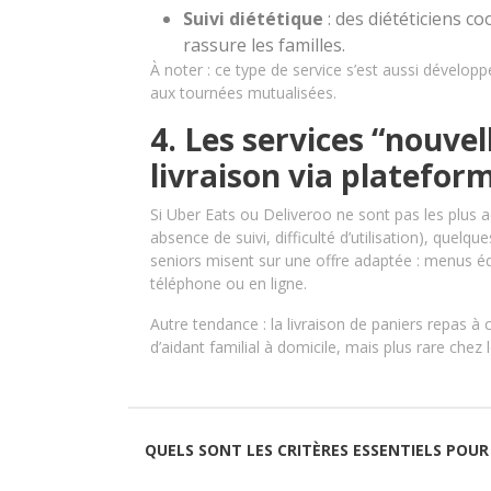
Suivi diététique
: des diététiciens c
rassure les familles.
À noter : ce type de service s’est aussi dévelop
aux tournées mutualisées.
4. Les services “nouvel
livraison via platefor
Si Uber Eats ou Deliveroo ne sont pas les plus a
absence de suivi, difficulté d’utilisation), qu
seniors misent sur une offre adaptée : menus éq
téléphone ou en ligne.
Autre tendance : la livraison de paniers repas à
d’aidant familial à domicile, mais plus rare che
QUELS SONT LES CRITÈRES ESSENTIELS POUR