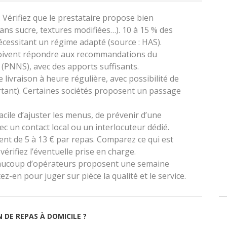
: Vérifiez que le prestataire propose bien
sans sucre, textures modifiées…). 10 à 15 % des
cessitant un régime adapté (source : HAS).
doivent répondre aux recommandations du
(PNNS), avec des apports suffisants.
 livraison à heure régulière, avec possibilité de
portant). Certaines sociétés proposent un passage
 facile d’ajuster les menus, de prévenir d’une
 un contact local ou un interlocuteur dédié.
ient de 5 à 13 € par repas. Comparez ce qui est
vérifiez l’éventuelle prise en charge.
aucoup d’opérateurs proposent une semaine
z-en pour juger sur pièce la qualité et le service.
 DE REPAS À DOMICILE ?