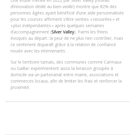
Une étude menée en 2022 par Silver Valley (réseau
d’innovation dédié au bien-vieillir) montre que 82% des
personnes âgées ayant bénéficié d’une aide personnalisée
pour les courses affirment s’être senties « rassurées » et
« plus indépendantes » après quelques semaines
d’accompagnement (
Silver Valley
). Parmi les freins
évoqués au départ : la peur de ne plus rien contrôler, mais
ce sentiment disparaît grâce à la relation de confiance
nouée avec les intervenants.
Sur le territoire tarnais, des communes comme Carmaux
ou Gaillac expérimentent aussi la livraison groupée à
domicile via un partenariat entre mairie, associations et
commerces locaux, afin de limiter les frais et renforcer la
proximité.