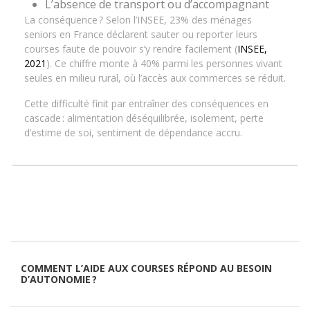
L’absence de transport ou d’accompagnant
La conséquence ? Selon l’INSEE, 23% des ménages
seniors en France déclarent sauter ou reporter leurs
courses faute de pouvoir s’y rendre facilement (
INSEE,
2021
). Ce chiffre monte à 40% parmi les personnes vivant
seules en milieu rural, où l’accès aux commerces se réduit.
Cette difficulté finit par entraîner des conséquences en
cascade : alimentation déséquilibrée, isolement, perte
d’estime de soi, sentiment de dépendance accru.
COMMENT L’AIDE AUX COURSES RÉPOND AU BESOIN
D’AUTONOMIE ?