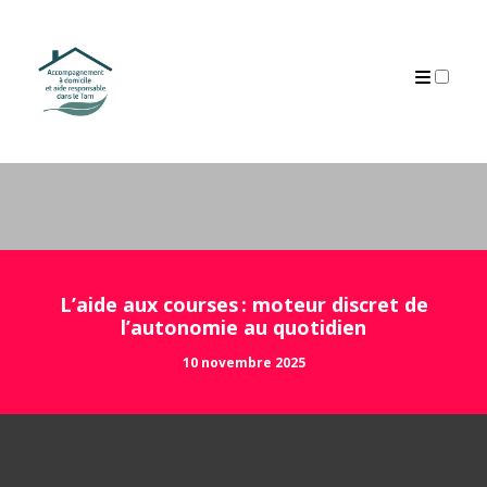
ARCHIVES
L’aide aux courses : moteur discret de
l’autonomie au quotidien
10 novembre 2025