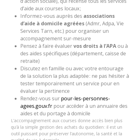
d'action sociale), qui recense tous les services
d’aide aux courses locaux ;
Informez-vous auprès des
associations
d’aide à domicile agréées
(Admr, Adpa, Vie
Services Tarn, etc.) pour organiser un
accompagnement sur-mesure
Pensez à faire évaluer
vos droits à l’APA
ou à
des aides spécifiques (département, caisse de
retraite)
Discutez en famille ou avec votre entourage
de la solution la plus adaptée : ne pas hésiter à
tester temporairement un service pour en
évaluer la pertinence
Rendez-vous sur
pour-les-personnes-
agees.gouv.fr
pour accéder à un annuaire des
aides et du portage à domicile
L’accompagnement aux courses donne accès bien plus
qu’à la simple gestion des achats du quotidien : il est un
outil puissant pour préserver l’autonomie, la santé et la